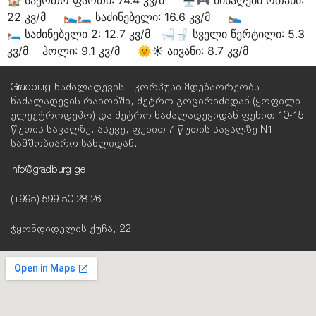
22 კვ/მ 🛌🛏 საძინებელი: 16.6 კვ/მ 🛌
🛏 საძინებელი 2: 12.7 კვ/მ 🛁🚽 სველი წერტილი: 5.3
კვ/მ ჰოლი: 9.1 კვ/მ 🌞☀️ აივანი: 8.7 კვ/მ
Gradburg-ნაძალადევის II კორპუსი მდებაორეობს
ნაძალადევის რაიონში, მეტრო გოცირიძიდან (ყოფილი
ელექტროდეპო) და მეტრო ნაძალადევიდან ფეხით 10-15
წუთის სავალზე. ასევე, ფეხით 7 წუთის სავალზე N1
სამშობიარო სახლიდან.
info@gradburg.ge
(+995) 599 50 28 26
ჭყონდიდელის ქუჩა, 22