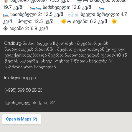
19.7 კვ/მ 🛌🛏 საძინებელი: 12.8 კვ/მ 🛌
🛏 საძინებელი 2: 12.5 კვ/მ 🛁🚽 სველი წერტილი: 4.7
კვ/მ ჰოლი: 12.5 კვ/მ 🌞☀️ აივანი: 6.3 კვ/მ 🌞
☀️ აივანი 2: 6.8 კვ/მ
Gradburg-ნაძალადევის II კორპუსი მდებაორეობს
ნაძალადევის რაიონში, მეტრო გოცირიძიდან (ყოფილი
ელექტროდეპო) და მეტრო ნაძალადევიდან ფეხით 10-15
წუთის სავალზე. ასევე, ფეხით 7 წუთის სავალზე N1
სამშობიარო სახლიდან.
info@gradburg.ge
(+995) 599 50 28 26
ჭყონდიდელის ქუჩა, 22