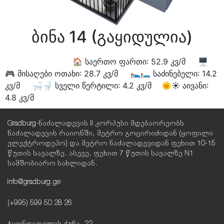
ბინა 14 (გაყიდულია)
🏠 საერთო ფართი: 52.9 კვ/მ 🖥
🎮 მისაღები ოთახი: 28.7 კვ/მ 🛌🛏 საძინებელი: 14.2
კვ/მ 🛁🚽 სველი წერტილი: 4.2 კვ/მ 🌞☀️ აივანი:
4.8 კვ/მ
Gradburg-ნაძალადევის II კორპუსი მდებაორეობს
ნაძალადევის რაიონში, მეტრო გოცირიძიდან (ყოფილი
ელექტროდეპო) და მეტრო ნაძალადევიდან ფეხით 10-15
წუთის სავალზე. ასევე, ფეხით 7 წუთის სავალზე N1
სამშობიარო სახლიდან.
info@gradburg.ge
(+995) 599 50 28 26
ჭყონდიდელის ქუჩა, 22