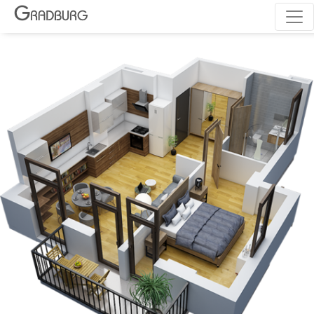
G
RADBURG