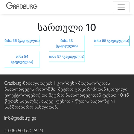
G
RADBURG
სართული 10
ბინა 56 (გაყიდულია)
ბინა 53
ბინა 55 (გაყიდულია)
(გაყიდულია)
ბინა 54
ბინა 57 (გაყიდულია)
(გაყიდულია)
Gradburg-ნაძალადევის II კორპუსი მდებაორეობს
ნაძალადევის რაიონში, მეტრო გოცირიძიდან (ყოფილი
ელექტროდეპო) და მეტრო ნაძალადევიდან ფეხით 10-15
წუთის სავალზე. ასევე, ფეხით 7 წუთის სავალზე N1
სამშობიარო სახლიდან.
info@gradburg.ge
(+995) 599 50 28 26