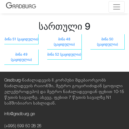
G
RADBURG
სართული 9
ბინა 51 (გაყიდულია)
ბინა 48
ბინა 50
(გაყიდულია)
(გაყიდულია)
ბინა 49
ბინა 52 (გაყიდულია)
(გაყიდულია)
Gradburg-ნაძალადევის II კორპუსი მდებაორეობს
ნაძალადევის რაიონში, მეტრო გოცირიძიდან (ყოფილი
ელექტროდეპო) და მეტრო ნაძალადევიდან ფეხით 10-15
წუთის სავალზე. ასევე, ფეხით 7 წუთის სავალზე N1
სამშობიარო სახლიდან.
info@gradburg.ge
(+995) 599 50 28 26