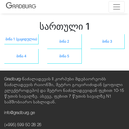
G
RADBURG
სართული 1
ბინა 1 (გაყიდულია)
ბინა 2
ბინა 3
ბინა 4
ბინა 5
Gradburg-ნაძალადევის II კორპუსი მდებაორეობს
ნაძალადევის რაიონში, მეტრო გოცირიძიდან (ყოფილი
ელექტროდეპო) და მეტრო ნაძალადევიდან ფეხით 10-15
წუთის სავალზე. ასევე, ფეხით 7 წუთის სავალზე N1
სამშობიარო სახლიდან.
info@gradburg.ge
(+995) 599 50 28 26