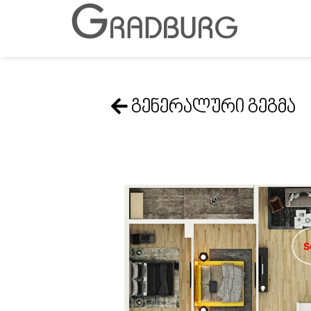
G
RADBURG
გენერალური გეგმა
S