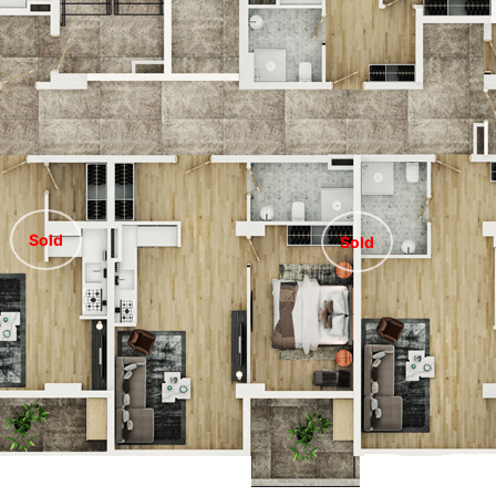
Sold
Sold